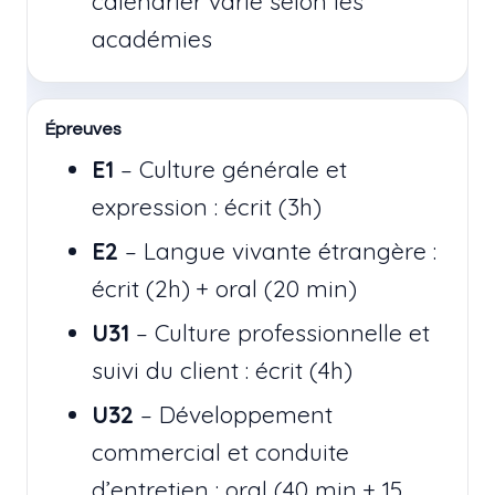
calendrier varie selon les
académies
Épreuves
E1
– Culture générale et
expression : écrit (3h)
E2
– Langue vivante étrangère :
écrit (2h) + oral (20 min)
U31
– Culture professionnelle et
suivi du client : écrit (4h)
U32
– Développement
commercial et conduite
d’entretien : oral (40 min + 15