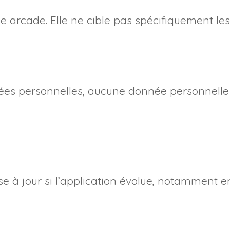
pe arcade. Elle ne cible pas spécifiquement le
ées personnelles, aucune donnée personnelle 
ise à jour si l’application évolue, notamment e