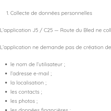
Collecte de données personnelles
L’application J5 / C25 — Route du Bled ne co
L’application ne demande pas de création de 
le nom de l’utilisateur ;
l’adresse e-mail ;
la localisation ;
les contacts ;
les photos ;
les données financières ;