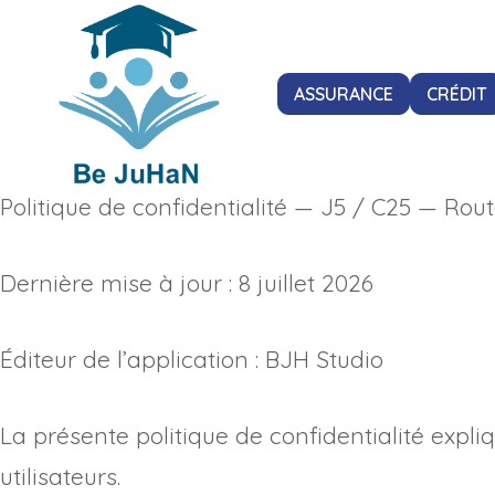
Aller
au
ASSURANCE
CRÉDIT
contenu
Politique de confidentialité — J5 / C25 — Rou
Dernière mise à jour : 8 juillet 2026
Éditeur de l’application : BJH Studio
La présente politique de confidentialité expl
utilisateurs.