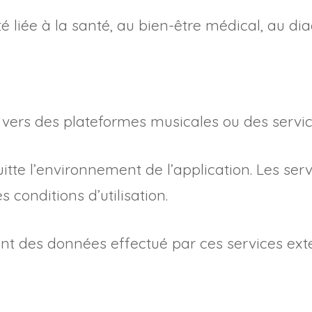
 liée à la santé, au bien-être médical, au dia
s vers des plateformes musicales ou des servic
 quitte l’environnement de l’application. Les s
s conditions d’utilisation.
nt des données effectué par ces services ext