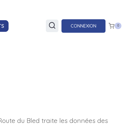
CONNEXION
TS
0
Route du Bled traite les données des