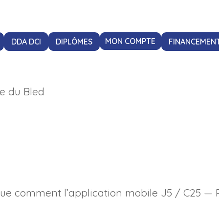
DDA DCI
DIPLÔMES
MON COMPTE
FINANCEMEN
te du Bled
ique comment l’application mobile J5 / C25 — 