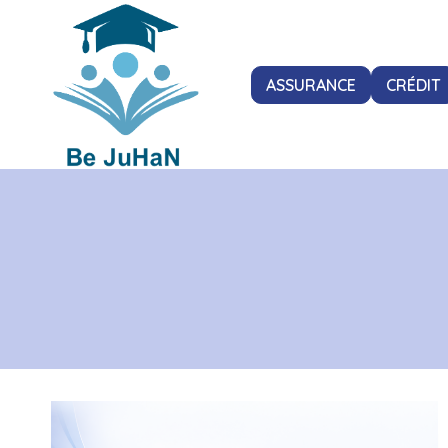
Aller
au
ASSURANCE
CRÉDIT
contenu