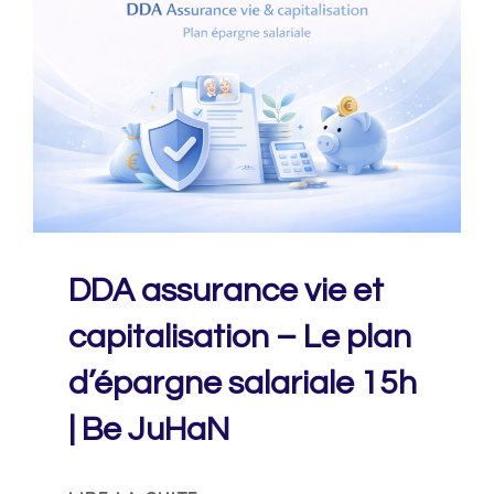
DDA assurance vie et
capitalisation – Le plan
d’épargne salariale 15h
| Be JuHaN
DDA