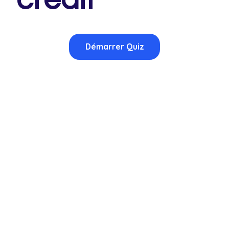
crédit