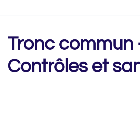
Tronc commun –
Contrôles et sa